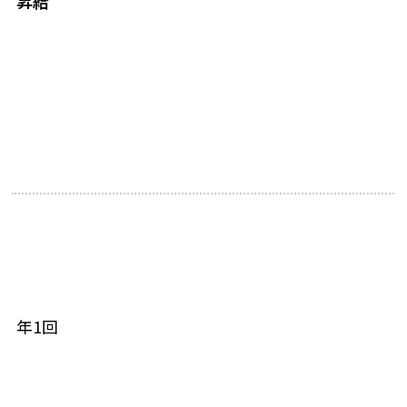
昇給
年1回