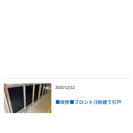
2025/12/12
■改修■フロント/3枚建て引戸