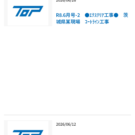
R8.6月号-2 ●ｴｸｽﾃﾘｱ工事● 茨
城県某現場 ｺｰﾄﾗｲﾝ工事
2026/06/12