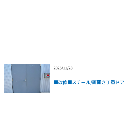
2025/11/28
■改修■スチール/両開き丁番ドア