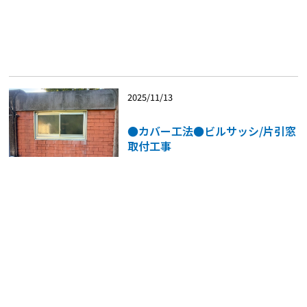
2025/11/13
●カバー工法●ビルサッシ/片引窓
取付工事