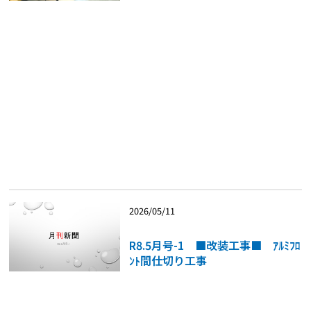
2026/05/11
R8.5月号-1 ■改装工事■ ｱﾙﾐﾌﾛ
ﾝﾄ間仕切り工事