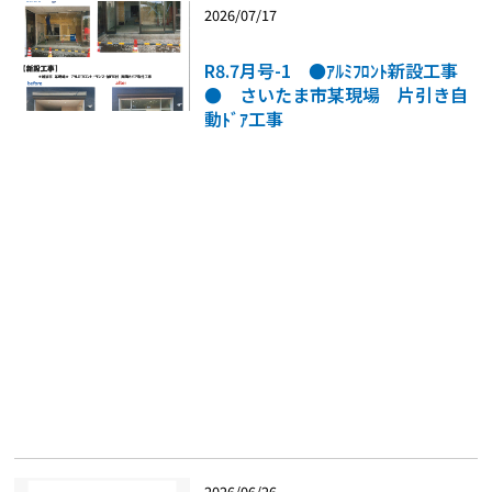
2026/07/17
R8.7月号-1 ●ｱﾙﾐﾌﾛﾝﾄ新設工事
● さいたま市某現場 片引き自
動ﾄﾞｱ工事
2026/06/26