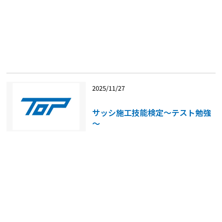
2025/11/27
サッシ施工技能検定～テスト勉強
～