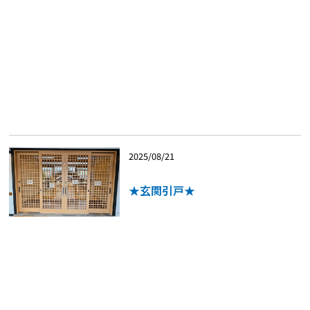
2025/08/21
★玄関引戸★