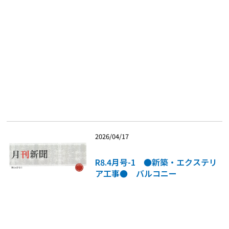
2026/04/17
R8.4月号-1 ●新築・エクステリ
ア工事● バルコニー