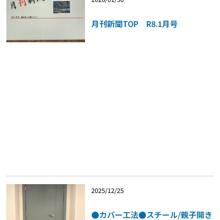
月刊新聞TOP R8.1月号
2025/12/25
●カバー工法●スチール/親子開き