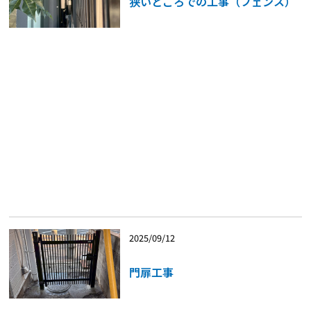
狭いところでの工事（フェンス）
2025/09/12
門扉工事