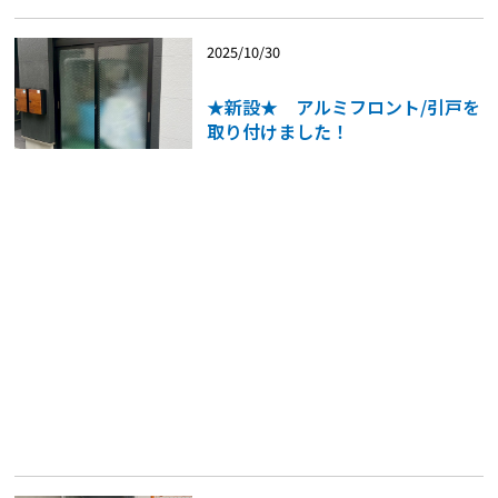
2025/10/30
★新設★ アルミフロント/引戸を
取り付けました！