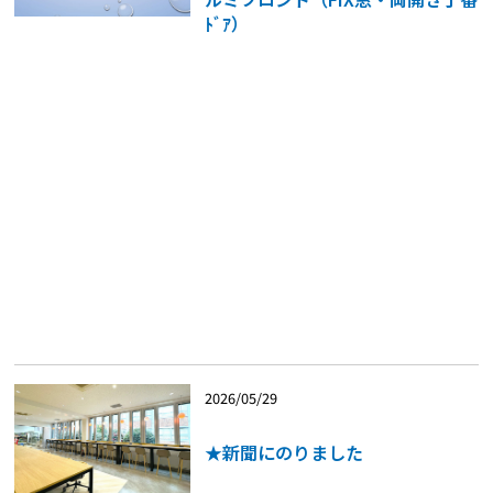
ﾄﾞｱ）
2026/05/29
★新聞にのりました